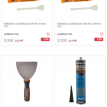
Adhesivo soldadura met.frio 5min.
Adhesivo soldadura met.frio 30min.
n27
n21
COMPACTFIX
COMPACTFIX
9,30€
9,30€
- 32%
- 32%
13,59€
13,59€