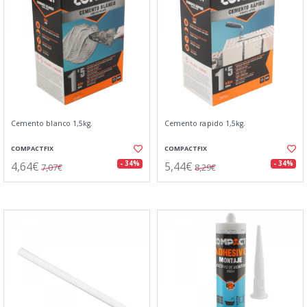
Cemento blanco 1,5kg.
Cemento rapido 1,5kg.
COMPACTFIX
COMPACTFIX
4,64€
5,44€
- 34%
- 34%
7,07€
8,29€