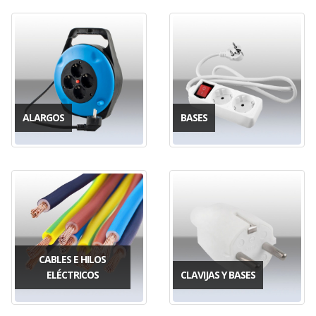
ALARGOS
BASES
CABLES E HILOS
ELÉCTRICOS
CLAVIJAS Y BASES