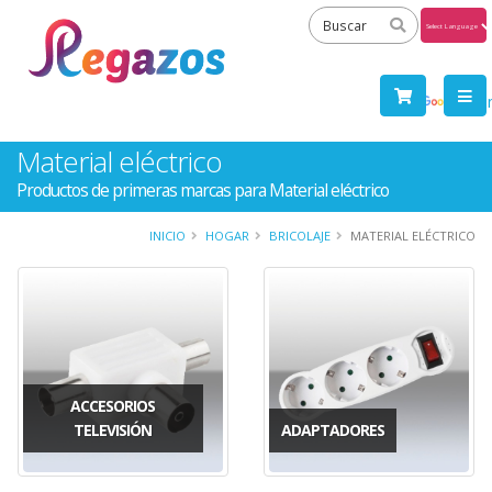
Powered
by
Tra
Material eléctrico
Productos de primeras marcas para Material eléctrico
INICIO
HOGAR
BRICOLAJE
MATERIAL ELÉCTRICO
ACCESORIOS
TELEVISIÓN
ADAPTADORES