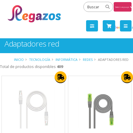
Powered
by
Tra
Adaptadores red
INICIO
TECNOLOGÍA
INFORMÁTICA
REDES
ADAPTADORES RED
Total de productos disponibles
409