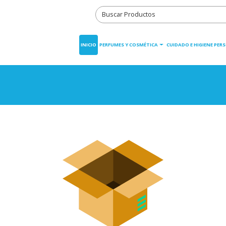
INICIO
PERFUMES Y COSMÉTICA
CUIDADO E HIGIENE PER