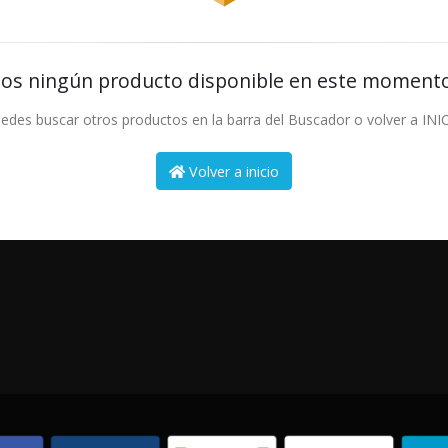
os ningún producto disponible en este momento
edes buscar otros productos en la barra del Buscador o volver a INI
Volver a inicio