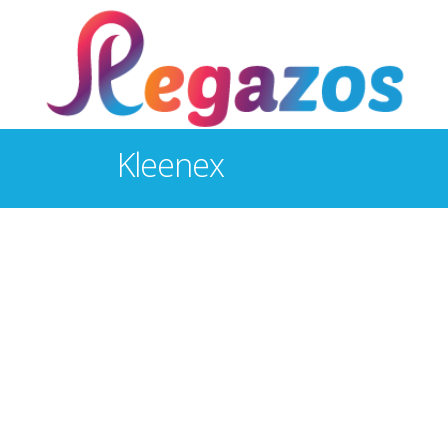
Kleenex