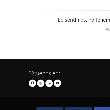
Lo sentimos, no tenem
Pu
Síguenos en: