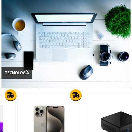
TECNOLOGÍA
New
New