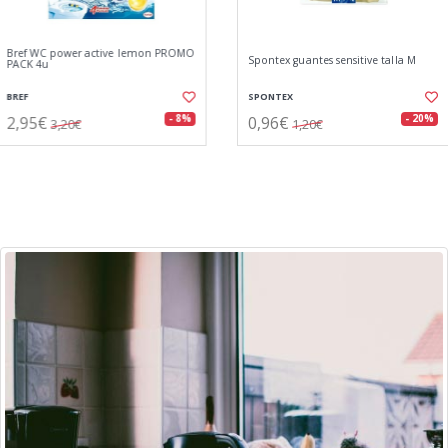
Spontex guantes sensitive talla M
Spontex guantes sensitive talla S
SPONTEX
SPONTEX
0,96€
0,96€
- 20%
- 20%
1,20€
1,20€